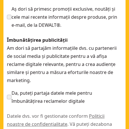
Aș dori să primesc promoții exclusive, noutăți și
cele mai recente informații despre produse, prin
e-mail, de la DEWALT®.
Îmbunătățirea publicității
Am dori să partajăm informațiile dvs. cu partenerii
de social media și publicitate pentru a vă afișa
reclame digitale relevante, pentru a crea audiențe
similare și pentru a măsura eforturile noastre de
marketing.
Da, puteți partaja datele mele pentru
îmbunătățirea reclamelor digitale
Datele dvs. vor fi gestionate conform
Politicii
noastre de confidențialitate
. Vă puteți dezabona