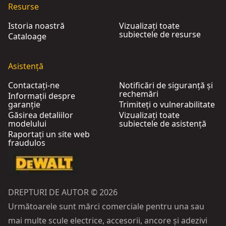
Resurse
Istoria noastră
Vizualizați toate
subiectele de resurse
Cataloage
Asistență
Contactați-ne
Notificări de siguranță și
rechemări
Informații despre
garanție
Trimiteți o vulnerabilitate
Găsirea detaliilor
Vizualizați toate
modelului
subiectele de asistență
Raportați un site web
fraudulos
DREPTURI DE AUTOR © 2026
Următoarele sunt mărci comerciale pentru una sau
mai multe scule electrice, accesorii, ancore și adezivi