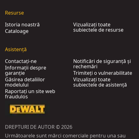
Resurse
Istoria noastră
Vizualizați toate
subiectele de resurse
Cataloage
Asistență
Contactați-ne
Notificări de siguranță și
rechemări
Informații despre
garanție
Trimiteți o vulnerabilitate
Găsirea detaliilor
Vizualizați toate
modelului
subiectele de asistență
Raportați un site web
fraudulos
DREPTURI DE AUTOR © 2026
Următoarele sunt mărci comerciale pentru una sau