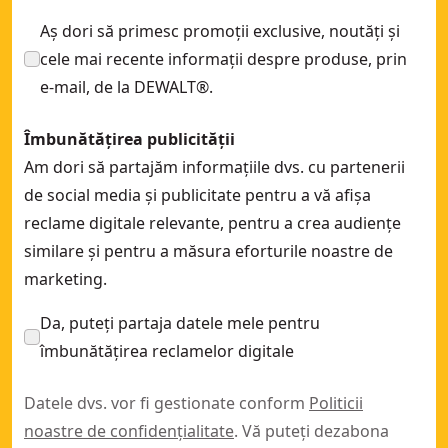
Aș dori să primesc promoții exclusive, noutăți și
cele mai recente informații despre produse, prin
e-mail, de la DEWALT®.
Îmbunătățirea publicității
Am dori să partajăm informațiile dvs. cu partenerii
de social media și publicitate pentru a vă afișa
reclame digitale relevante, pentru a crea audiențe
similare și pentru a măsura eforturile noastre de
marketing.
Da, puteți partaja datele mele pentru
îmbunătățirea reclamelor digitale
Datele dvs. vor fi gestionate conform
Politicii
noastre de confidențialitate
. Vă puteți dezabona