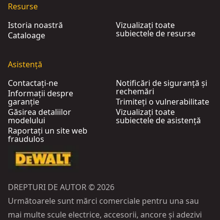
Resurse
Istoria noastră
Vizualizați toate
subiectele de resurse
Cataloage
Asistență
Contactați-ne
Notificări de siguranță și
rechemări
Informații despre
garanție
Trimiteți o vulnerabilitate
Găsirea detaliilor
Vizualizați toate
modelului
subiectele de asistență
Raportați un site web
fraudulos
DREPTURI DE AUTOR © 2026
Următoarele sunt mărci comerciale pentru una sau
mai multe scule electrice, accesorii, ancore și adezivi