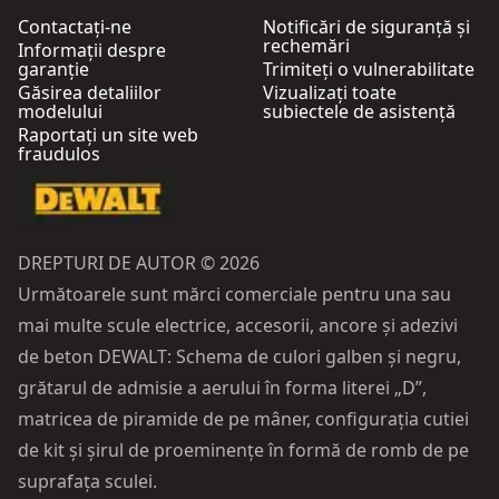
Contactați-ne
Notificări de siguranță și
rechemări
Informații despre
garanție
Trimiteți o vulnerabilitate
Găsirea detaliilor
Vizualizați toate
modelului
subiectele de asistență
Raportați un site web
fraudulos
DREPTURI DE AUTOR © 2026
Următoarele sunt mărci comerciale pentru una sau
mai multe scule electrice, accesorii, ancore și adezivi
de beton DEWALT: Schema de culori galben și negru,
grătarul de admisie a aerului în forma literei „D”,
matricea de piramide de pe mâner, configurația cutiei
de kit și șirul de proeminențe în formă de romb de pe
suprafața sculei.