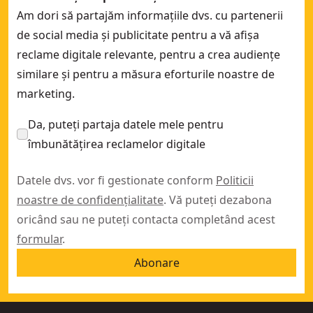
Am dori să partajăm informațiile dvs. cu partenerii
de social media și publicitate pentru a vă afișa
reclame digitale relevante, pentru a crea audiențe
similare și pentru a măsura eforturile noastre de
marketing.
Da, puteți partaja datele mele pentru
îmbunătățirea reclamelor digitale
Datele dvs. vor fi gestionate conform
Politicii
noastre de confidențialitate
. Vă puteți dezabona
oricând sau ne puteți contacta completând acest
formular
.
Abonare