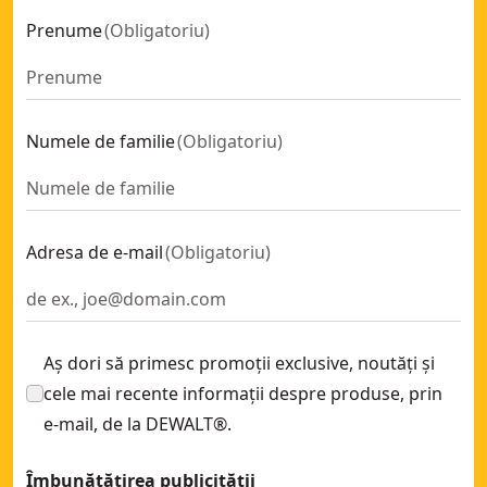
Prenume
(
Obligatoriu
)
Numele de familie
(
Obligatoriu
)
Adresa de e-mail
(
Obligatoriu
)
Aș dori să primesc promoții exclusive, noutăți și
cele mai recente informații despre produse, prin
e-mail, de la DEWALT®.
Îmbunătățirea publicității