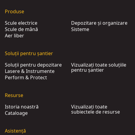
Produse
Scule electrice
Depozitare și organizare
Scule de mână
Sisteme
Aer liber
Soluții pentru șantier
Soluții pentru depozitare
Vizualizați toate soluțiile
pentru șantier
Lasere & Instrumente
Perform & Protect
Resurse
Istoria noastră
Vizualizați toate
subiectele de resurse
Cataloage
Asistență