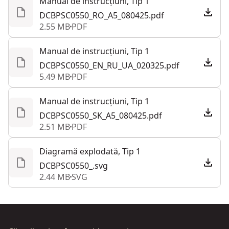
Manual de instrucțiuni, Tip 1
DCBPSC0550_RO_A5_080425.pdf
2.55 MB
PDF
Manual de instrucțiuni, Tip 1
DCBPSC0550_EN_RU_UA_020325.pdf
5.49 MB
PDF
Manual de instrucțiuni, Tip 1
DCBPSC0550_SK_A5_080425.pdf
2.51 MB
PDF
Diagramă explodată, Tip 1
DCBPSC0550_.svg
2.44 MB
SVG