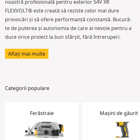
noastră profesională pentru exterior 54V XR
FLEXVOLT® este creată să reziste celor mai dure
provocări și să ofere performanță constantă. Bucură-
te de puterea și autonomia de care ai nevoie pentru a
duce orice proiect la bun sfârșit, fără întreruperi.
Aflați mai multe
Categorii populare
Ferăstraie
Mașini de găurit