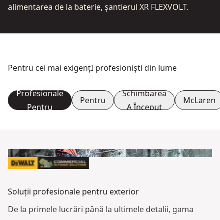
alimentarea de la baterie, șantierul XR FLEXVOLT.
Pentru cei mai exigențI profesioniști din lume
Soluții
Soluții
Profesionale
Schimbarea
Pentru
McLaren
Pentru
A Început
Beton
Exterior
Soluții profesionale pentru exterior
De la primele lucrări până la ultimele detalii, gama