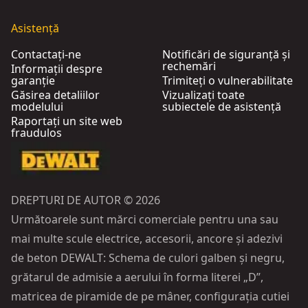
Asistență
Contactați-ne
Notificări de siguranță și
rechemări
Informații despre
garanție
Trimiteți o vulnerabilitate
Găsirea detaliilor
Vizualizați toate
modelului
subiectele de asistență
Raportați un site web
fraudulos
DREPTURI DE AUTOR © 2026
Următoarele sunt mărci comerciale pentru una sau
mai multe scule electrice, accesorii, ancore și adezivi
de beton DEWALT: Schema de culori galben și negru,
grătarul de admisie a aerului în forma literei „D”,
matricea de piramide de pe mâner, configurația cutiei