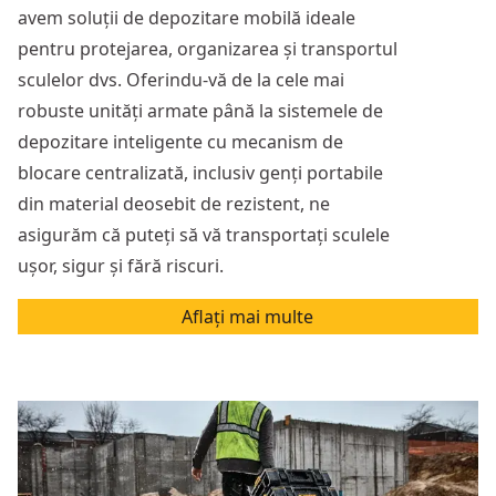
avem soluții de depozitare mobilă ideale
pentru protejarea, organizarea și transportul
sculelor dvs. Oferindu-vă de la cele mai
robuste unități armate până la sistemele de
depozitare inteligente cu mecanism de
blocare centralizată, inclusiv genți portabile
din material deosebit de rezistent, ne
asigurăm că puteți să vă transportați sculele
ușor, sigur și fără riscuri.
Aflați mai multe