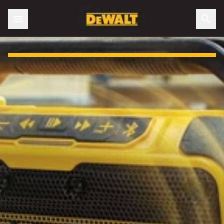
Slide 1 of 3: UNELTE CARE DUC GREUL. SUNET CADOU.