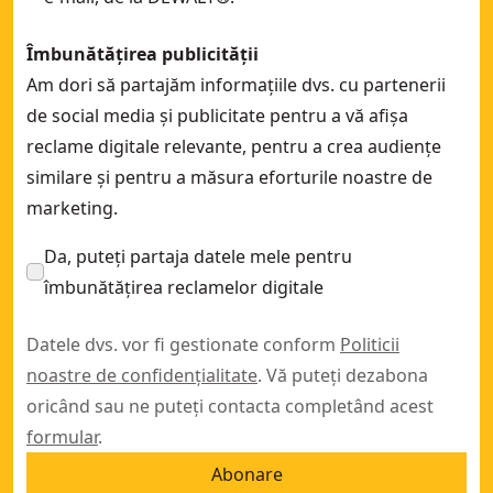
Îmbunătățirea publicității
Am dori să partajăm informațiile dvs. cu partenerii
de social media și publicitate pentru a vă afișa
reclame digitale relevante, pentru a crea audiențe
similare și pentru a măsura eforturile noastre de
marketing.
Da, puteți partaja datele mele pentru
îmbunătățirea reclamelor digitale
Datele dvs. vor fi gestionate conform
Politicii
noastre de confidențialitate
. Vă puteți dezabona
oricând sau ne puteți contacta completând acest
formular
.
Abonare