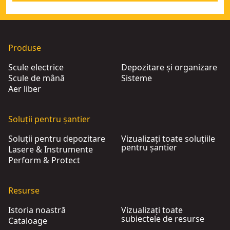
Produse
Scule electrice
Depozitare și organizare
Scule de mână
Sisteme
Aer liber
Soluții pentru șantier
Soluții pentru depozitare
Vizualizați toate soluțiile
pentru șantier
Lasere & Instrumente
Perform & Protect
Resurse
Istoria noastră
Vizualizați toate
subiectele de resurse
Cataloage