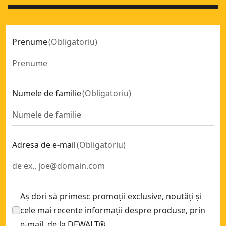
Prenume
(
Obligatoriu
)
Numele de familie
(
Obligatoriu
)
Adresa de e-mail
(
Obligatoriu
)
Aș dori să primesc promoții exclusive, noutăți și
cele mai recente informații despre produse, prin
e-mail, de la DEWALT®.