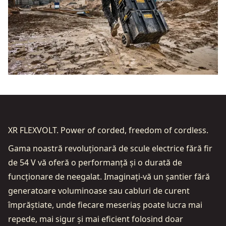
XR FLEXVOLT. Power of corded, freedom of cordless.
Gama noastră revoluționară de scule electrice fără fir
de 54 V vă oferă o performanță și o durată de
funcționare de neegalat. Imaginați-vă un șantier fără
generatoare voluminoase sau cabluri de curent
împrăștiate, unde fiecare meseriaș poate lucra mai
repede, mai sigur și mai eficient folosind doar